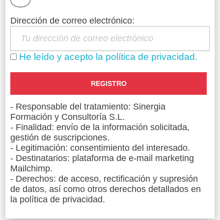
Dirección de correo electrónico:
Claves para afrontar
con éxito la oposición a
He leído y acepto la política de privacidad.
Ayudante de II.PP.
Organización, constancia y acompañamiento.
- Responsable del tratamiento: Sinergia
No hace falta estudiar diez horas al día ni tener
Formación y Consultoría S.L.
una memoria prodigiosa. Lo importante es
- Finalidad: envío de la información solicitada,
contar con un
plan de estudio adaptado a tu
gestión de suscripciones.
ritmo
, materiales actualizados y un equipo que
- Legitimación: consentimiento del interesado.
te guíe y te corrija de forma individualizada. En
- Destinatarios: plataforma de e-mail marketing
Sinergia Prisiones
trabajamos con cada
Mailchimp.
persona teniendo en cuenta su contexto, sus
- Derechos: de acceso, rectificación y supresión
horarios y sus necesidades reales.
de datos, así como otros derechos detallados en
la política de privacidad.
Opositar después de los 40