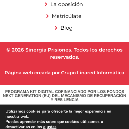
La oposición
Matricúlate
Blog
© 2026 Sinergia Prisiones. Todos los derechos
reservados.
Página web creada por Grupo Linared
Info
r
mática
PROGRAMA KIT DIGITAL COFINANCIADO POR LOS FONDOS
NEXT GENERATION (EU) DEL MECANISMO DE RECUPERACIÓN
Y RESILENCIA
Utilizamos cookies para ofrecerte la mejor experiencia en
nuestra web.
Puedes aprender más sobre qué cookies utilizamos o
desactivarlas en los
ajustes
.