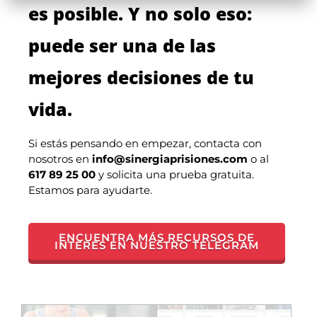
es posible. Y no solo eso:
puede ser una de las
mejores decisiones de tu
vida.
Si estás pensando en empezar, contacta con
nosotros en
info@sinergiaprisiones.com
o al
617 89 25 00
y solicita una prueba gratuita.
Estamos para ayudarte.
ENCUENTRA MÁS RECURSOS DE
INTERÉS EN NUESTRO TELEGRAM