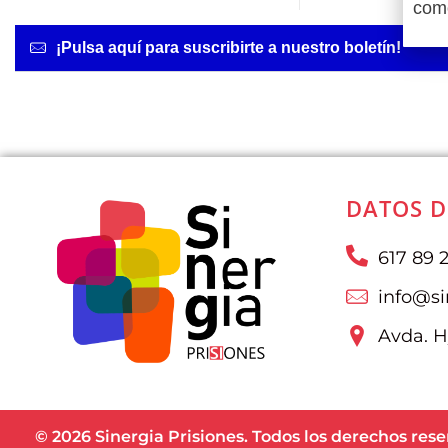
como
¡Pulsa aquí para suscribirte a nuestro boletín!
DATOS D
617 89 
info@si
Avda. Hy
© 2026 Sinergia Prisiones. Todos los derechos rese