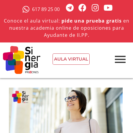
617 89 25 00
Conoce el aula virtual:
pide una prueba gratis
en
nuestra academia online de oposiciones para
Ayudante de II.PP.
AULA VIRTUAL