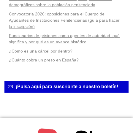
demográficos sobre la población penitenciaria
Convocatoria 2026: oposiciones para el Cuerpo de
Ayudantes de Instituciones Penitenciarias (guía para hacer
la inscripción)
Funcionarios de prisiones como agentes de autoridad: qué
significa y por qué es un avance histórico
¿Cómo es una cárcel por dentro?
¿Cuánto cobra un preso en España?
¡Pulsa aquí para suscribirte a nuestro boletín!